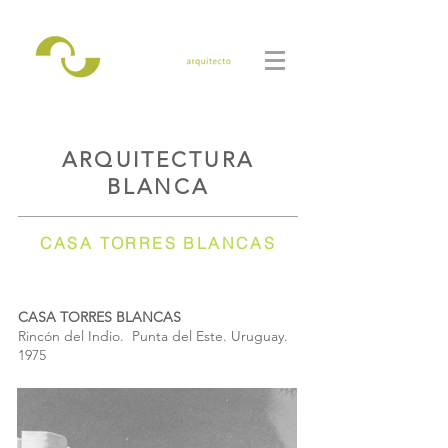
ARQUITECTURA
BLANCA
CASA TORRES BLANCAS
CASA TORRES BLANCAS
Rincón del Indio. Punta del Este. Uruguay.
1975